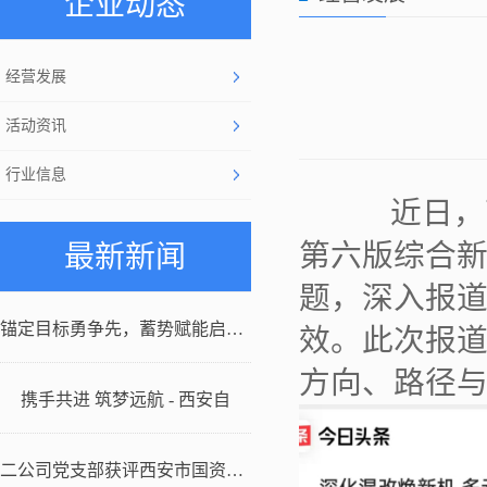
企业动态
经营发展
活动资讯
行业信息
近日，西安
第六版综合新
最新新闻
题，深入报
锚定目标勇争先，蓄势赋能启新程
效。此次报
方向、路径
携手共进 筑梦远航 - 西安自
二公司党支部获评西安市国资系统