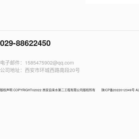
029-88622450
电子邮件：1585475902@qq.com
公司地址：西安市环城西路南段20号
版权声明 COPYRIGHT©2022 西安自来水第二工程有限公司版权所有
陕ICP备2022012349号 AL