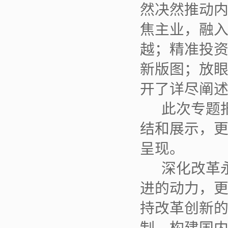
然决然推动
焦主业，融
越；精准投
新版图；放
开了详尽阐
此次专题报
结和展示，
呈现。
深化改革永
进的动力，
持改革创新
制，构建国